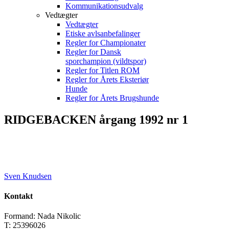
Kommunikationsudvalg
Vedtægter
Vedtægter
Etiske avlsanbefalinger
Regler for Championater
Regler for Dansk
sporchampion (vildtspor)
Regler for Titlen ROM
Regler for Årets Eksteriør
Hunde
Regler for Årets Brugshunde
RIDGEBACKEN årgang 1992 nr 1
Sven Knudsen
Kontakt
Formand: Nada Nikolic
T: 25396026