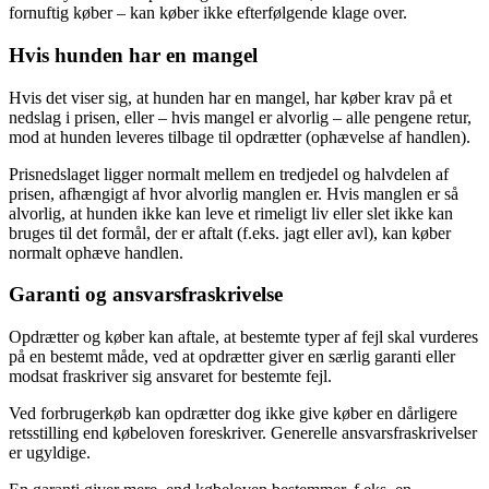
fornuftig køber – kan køber ikke efterfølgende klage over.
Hvis hunden har en mangel
Hvis det viser sig, at hunden har en mangel, har køber krav på et
nedslag i prisen, eller – hvis mangel er alvorlig – alle pengene retur,
mod at hunden leveres tilbage til opdrætter (ophævelse af handlen).
Prisnedslaget ligger normalt mellem en tredjedel og halvdelen af
prisen, afhængigt af hvor alvorlig manglen er. Hvis manglen er så
alvorlig, at hunden ikke kan leve et rimeligt liv eller slet ikke kan
bruges til det formål, der er aftalt (f.eks. jagt eller avl), kan køber
normalt ophæve handlen.
Garanti og ansvarsfraskrivelse
Opdrætter og køber kan aftale, at bestemte typer af fejl skal vurderes
på en bestemt måde, ved at opdrætter giver en særlig garanti eller
modsat fraskriver sig ansvaret for bestemte fejl.
Ved forbrugerkøb kan opdrætter dog ikke give køber en dårligere
retsstilling end købeloven foreskriver. Generelle ansvarsfraskrivelser
er ugyldige.