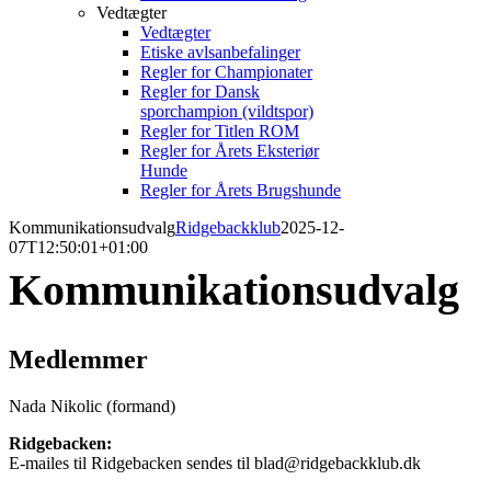
Vedtægter
Vedtægter
Etiske avlsanbefalinger
Regler for Championater
Regler for Dansk
sporchampion (vildtspor)
Regler for Titlen ROM
Regler for Årets Eksteriør
Hunde
Regler for Årets Brugshunde
Kommunikationsudvalg
Ridgebackklub
2025-12-
07T12:50:01+01:00
Kommunikationsudvalg
Medlemmer
Nada Nikolic (formand)
Ridgebacken:
E-mailes til Ridgebacken sendes til blad@ridgebackklub.dk