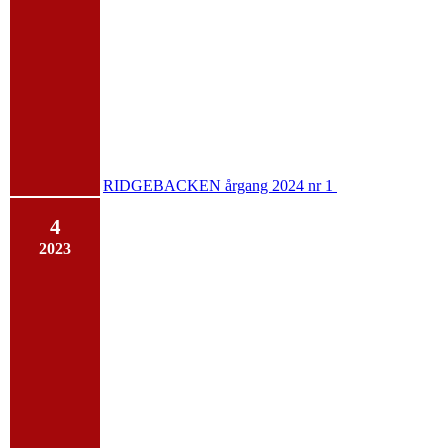
RIDGEBACKEN årgang 2024 nr 1
4
2023