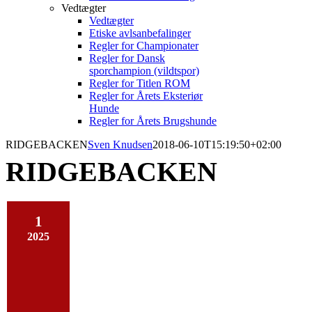
Vedtægter
Vedtægter
Etiske avlsanbefalinger
Regler for Championater
Regler for Dansk
sporchampion (vildtspor)
Regler for Titlen ROM
Regler for Årets Eksteriør
Hunde
Regler for Årets Brugshunde
RIDGEBACKEN
Sven Knudsen
2018-06-10T15:19:50+02:00
RIDGEBACKEN
1
2025