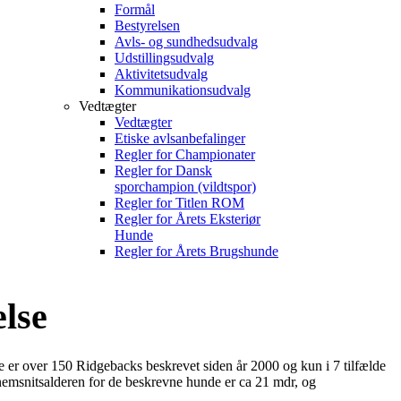
Formål
Bestyrelsen
Avls- og sundhedsudvalg
Udstillingsudvalg
Aktivitetsudvalg
Kommunikationsudvalg
Vedtægter
Vedtægter
Etiske avlsanbefalinger
Regler for Championater
Regler for Dansk
sporchampion (vildtspor)
Regler for Titlen ROM
Regler for Årets Eksteriør
Hunde
Regler for Årets Brugshunde
lse
r over 150 Ridgebacks beskrevet siden år 2000 og kun i 7 tilfælde
nnemsnitsalderen for de beskrevne hunde er ca 21 mdr, og