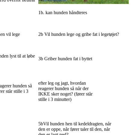
1b. kan hunden håndteres
en vil lege
2b Vil hunden lege og gribe fat i legetøjet?
den lyst til at løbe
3b Griber hunden fat i byttet
efter leg og jagt, hvordan
reagerer hunden så
reagerer hunden så når der
 står stille i 3
IKKE sker noget? (fører står
stille i 3 minutter)
5bVil hunden hen til kedeldragten, når
den er oppe, når fører taler til den, når
den er lagt ned?