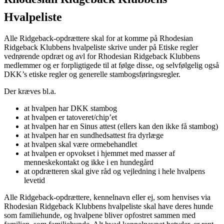
Hvalpeliste
Alle Ridgeback-opdrættere skal for at komme på Rhodesian
Ridgeback Klubbens hvalpeliste skrive under på Etiske regler
vedrørende opdræt og avl for Rhodesian Ridgeback Klubbens
medlemmer og er forpligtigede til at følge disse, og selvfølgelig også
DKK’s etiske regler og generelle stambogsføringsregler.
Der kræves bl.a.
at hvalpen har DKK stambog
at hvalpen er tatoveret/chip’et
at hvalpen har en Sinus attest (ellers kan den ikke få stambog)
at hvalpen har en sundhedsattest fra dyrlæge
at hvalpen skal være ormebehandlet
at hvalpen er opvokset i hjemmet med masser af
menneskekontakt og ikke i en hundegård
at opdrætteren skal give råd og vejledning i hele hvalpens
levetid
Alle Ridgeback-opdrættere, kennelnavn eller ej, som henvises via
Rhodesian Ridgeback Klubbens hvalpeliste skal have deres hunde
som familiehunde, og hvalpene bliver opfostret sammen med