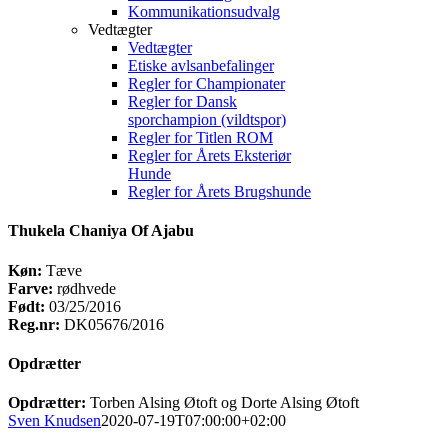
Kommunikationsudvalg
Vedtægter
Vedtægter
Etiske avlsanbefalinger
Regler for Championater
Regler for Dansk
sporchampion (vildtspor)
Regler for Titlen ROM
Regler for Årets Eksteriør
Hunde
Regler for Årets Brugshunde
Thukela Chaniya Of Ajabu
Køn:
Tæve
Farve:
rødhvede
Født:
03/25/2016
Reg.nr:
DK05676/2016
Opdrætter
Opdrætter:
Torben Alsing Øtoft og Dorte Alsing Øtoft
Sven Knudsen
2020-07-19T07:00:00+02:00