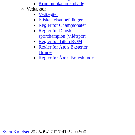
Kommunikationsudvalg
Vedtægter
Vedtægter
Etiske avlsanbefalinger
Regler for Championater
Regler for Dansk
sporchampion (vildtspor)
Regler for Titlen ROM
Regler for Årets Eksteriør
Hunde
Regler for Årets Brugshunde
Sven Knudsen
2022-09-17T17:41:22+02:00