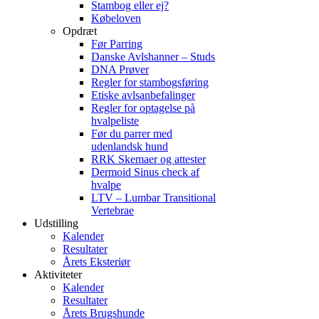
Stambog eller ej?
Købeloven
Opdræt
Før Parring
Danske Avlshanner – Studs
DNA Prøver
Regler for stambogsføring
Etiske avlsanbefalinger
Regler for optagelse på
hvalpeliste
Før du parrer med
udenlandsk hund
RRK Skemaer og attester
Dermoid Sinus check af
hvalpe
LTV – Lumbar Transitional
Vertebrae
Udstilling
Kalender
Resultater
Årets Eksteriør
Aktiviteter
Kalender
Resultater
Årets Brugshunde