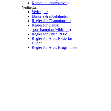
Kommunikationsudvalg
Vedtægter
Vedtægter
Etiske avlsanbefalinger
Regler for Championater
Regler for Dansk
sporchampion (vildtspor)
Regler for Titlen ROM
Regler for Årets Eksteriør
Hunde
Regler for Årets Brugshunde