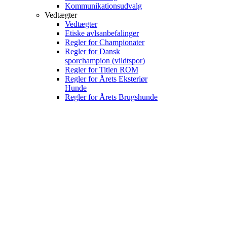
Kommunikationsudvalg
Vedtægter
Vedtægter
Etiske avlsanbefalinger
Regler for Championater
Regler for Dansk
sporchampion (vildtspor)
Regler for Titlen ROM
Regler for Årets Eksteriør
Hunde
Regler for Årets Brugshunde