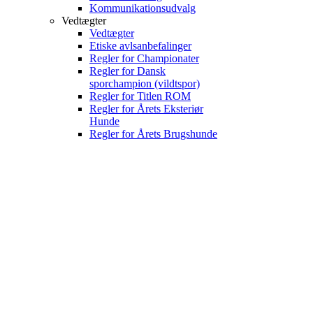
Kommunikationsudvalg
Vedtægter
Vedtægter
Etiske avlsanbefalinger
Regler for Championater
Regler for Dansk
sporchampion (vildtspor)
Regler for Titlen ROM
Regler for Årets Eksteriør
Hunde
Regler for Årets Brugshunde