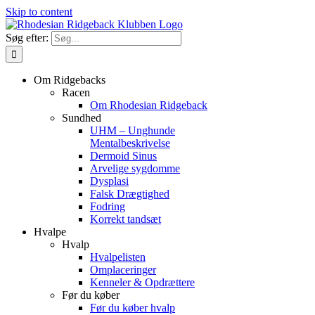
Skip to content
Søg efter:
Om Ridgebacks
Racen
Om Rhodesian Ridgeback
Sundhed
UHM – Unghunde
Mentalbeskrivelse
Dermoid Sinus
Arvelige sygdomme
Dysplasi
Falsk Drægtighed
Fodring
Korrekt tandsæt
Hvalpe
Hvalp
Hvalpelisten
Omplaceringer
Kenneler & Opdrættere
Før du køber
Før du køber hvalp