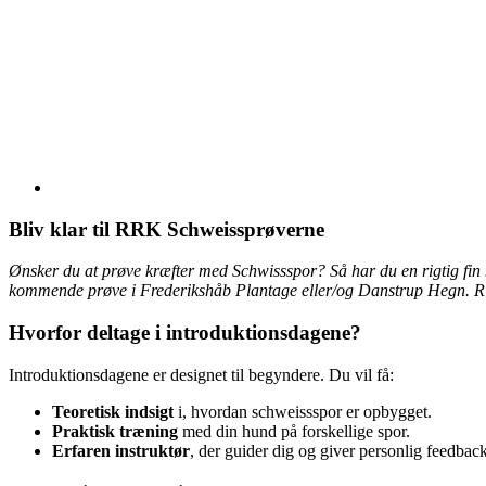
Bliv klar til RRK Schweissprøverne
Ønsker du at prøve kræfter med Schwissspor? Så har du en rigtig fin
kommende prøve i Frederikshåb Plantage eller/og Danstrup Hegn.
R
Hvorfor deltage i introduktionsdagene?
Introduktionsdagene er designet til begyndere. Du vil få:
Teoretisk indsigt
i, hvordan schweissspor er opbygget.
Praktisk træning
med din hund på forskellige spor.
Erfaren instruktør
, der guider dig og giver personlig feedback