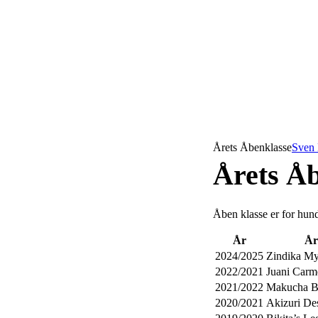
Årets Åbenklasse
Sven
Årets Å
Åben klasse er for hun
År
År
2024/2025
Zindika My
2022/2021
Juani Carm
2021/2022
Makucha B
2020/2021
Akizuri De