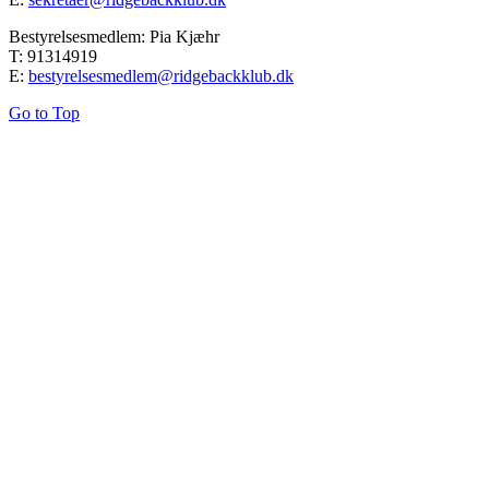
Bestyrelsesmedlem: Pia Kjæhr
T: 91314919
E:
bestyrelsesmedlem@ridgebackklub.dk
Go to Top