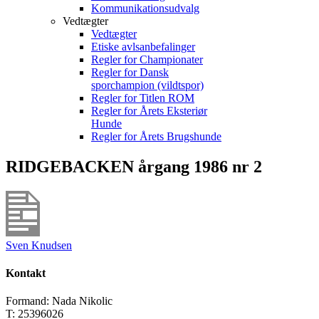
Kommunikationsudvalg
Vedtægter
Vedtægter
Etiske avlsanbefalinger
Regler for Championater
Regler for Dansk
sporchampion (vildtspor)
Regler for Titlen ROM
Regler for Årets Eksteriør
Hunde
Regler for Årets Brugshunde
RIDGEBACKEN årgang 1986 nr 2
Sven Knudsen
Kontakt
Formand: Nada Nikolic
T: 25396026