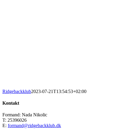
Ridgebackklub
2023-07-21T13:54:53+02:00
Kontakt
Formand: Nada Nikolic
T: 25396026
E:
formand@ridgebackklub.dk