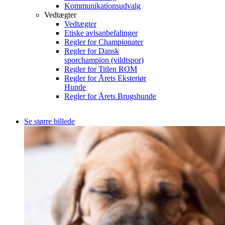
Kommunikationsudvalg
Vedtægter
Vedtægter
Etiske avlsanbefalinger
Regler for Championater
Regler for Dansk
sporchampion (vildtspor)
Regler for Titlen ROM
Regler for Årets Eksteriør
Hunde
Regler for Årets Brugshunde
Se større billede