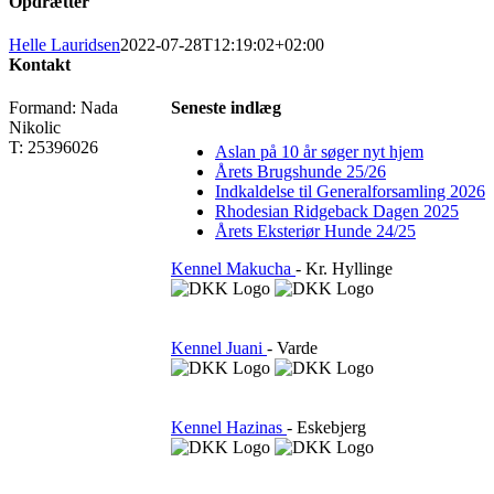
Opdrætter
Helle Lauridsen
2022-07-28T12:19:02+02:00
Kontakt
Formand: Nada
Seneste indlæg
Nikolic
T: 25396026
Aslan på 10 år søger nyt hjem
Årets Brugshunde 25/26
Indkaldelse til Generalforsamling 2026
Rhodesian Ridgeback Dagen 2025
Årets Eksteriør Hunde 24/25
Kennel Makucha
- Kr. Hyllinge
Kennel Juani
- Varde
Kennel Hazinas
- Eskebjerg