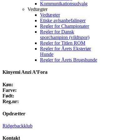
Kommunikationsudvalg
Vedtægter
Vedtægter
Etiske avlsanbefalinger
Regler for Championater
Regler for Dansk
sporchampion (vildtspor)
Regler for Titlen ROM
Regler for Årets Eksteriør
Hunde
Regler for Årets Brugshunde
Kinyemi Anzi A’Fora
Køn:
Farve:
Født:
Reg.nr:
Opdrætter
Ridgebackklub
Kontakt