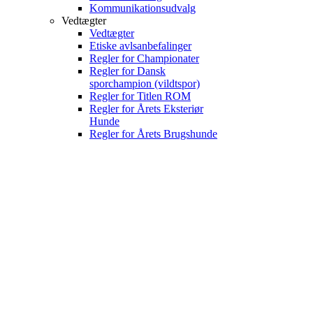
Kommunikationsudvalg
Vedtægter
Vedtægter
Etiske avlsanbefalinger
Regler for Championater
Regler for Dansk
sporchampion (vildtspor)
Regler for Titlen ROM
Regler for Årets Eksteriør
Hunde
Regler for Årets Brugshunde