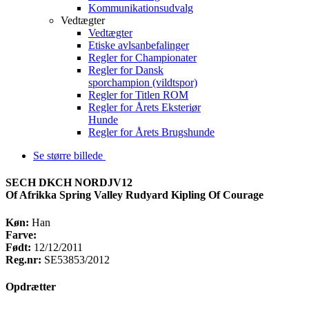
Kommunikationsudvalg
Vedtægter
Vedtægter
Etiske avlsanbefalinger
Regler for Championater
Regler for Dansk
sporchampion (vildtspor)
Regler for Titlen ROM
Regler for Årets Eksteriør
Hunde
Regler for Årets Brugshunde
Se større billede
SECH DKCH NORDJV12
Of Afrikka Spring Valley Rudyard Kipling Of Courage
Køn:
Han
Farve:
Født:
12/12/2011
Reg.nr:
SE53853/2012
Opdrætter