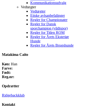
Kommunikationsudvalg
Vedtægter
Vedtægter
Etiske avlsanbefalinger
Regler for Championater
Regler for Dansk
sporchampion (vildtspor)
Regler for Titlen ROM
Regler for Årets Eksteriør
Hunde
Regler for Årets Brugshunde
Matakima Caito
Køn:
Han
Farve:
Født:
Reg.nr:
Opdrætter
Ridgebackklub
Kontakt