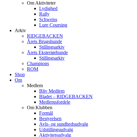
Om Aktiviteter
Lydighed
Rally
Schweiss
Lure Coursing
Arkiv
RIDGEBACKEN
Årets Brugshunde
Stillingsarkiv
Årets Eksteriørhunde
Stillingsarkiv
Champions
ROM
Shop
Om
Medlem
Bliv Medlem
Bladet – RIDGEBACKEN
Medlemsfordele
Om Klubben
Formål
Bestyrelsen
Avls- og sundhedsudvalg
Udstillingsudvalg
Aktivitetsudvalg