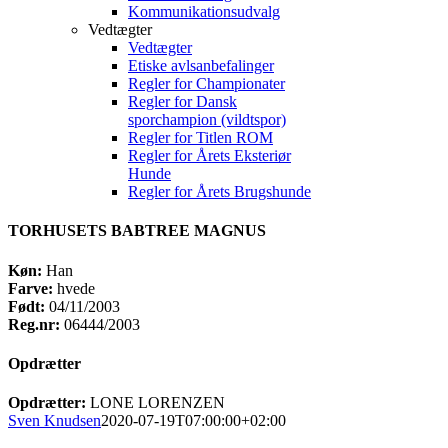
Kommunikationsudvalg
Vedtægter
Vedtægter
Etiske avlsanbefalinger
Regler for Championater
Regler for Dansk
sporchampion (vildtspor)
Regler for Titlen ROM
Regler for Årets Eksteriør
Hunde
Regler for Årets Brugshunde
TORHUSETS BABTREE MAGNUS
Køn:
Han
Farve:
hvede
Født:
04/11/2003
Reg.nr:
06444/2003
Opdrætter
Opdrætter:
LONE LORENZEN
Sven Knudsen
2020-07-19T07:00:00+02:00