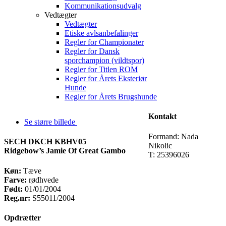
Kommunikationsudvalg
Vedtægter
Vedtægter
Etiske avlsanbefalinger
Regler for Championater
Regler for Dansk
sporchampion (vildtspor)
Regler for Titlen ROM
Regler for Årets Eksteriør
Hunde
Regler for Årets Brugshunde
Kontakt
Se større billede
Formand: Nada
SECH DKCH KBHV05
Nikolic
Ridgebow’s Jamie Of Great Gambo
T: 25396026
Køn:
Tæve
Farve:
rødhvede
Født:
01/01/2004
Reg.nr:
S55011/2004
Opdrætter