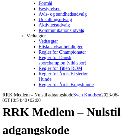
Formål
Bestyrelsen
Avls- og sundhedsudvalg
Udstillingsudvalg
Aktivitetsudvalg
Kommunikationsudvalg
Vedtægter
Vedtægter
Etiske avlsanbefalinger
Regler for Championater
Regler for Dansk
sporchampion (vildtspor)
Regler for Titlen ROM
Regler for Årets Eksteriør
Hunde
Regler for Årets Brugshunde
RRK Medlem – Nulstil adgangskode
Sven Knudsen
2023-06-
05T10:54:40+02:00
RRK Medlem – Nulstil
adgangskode