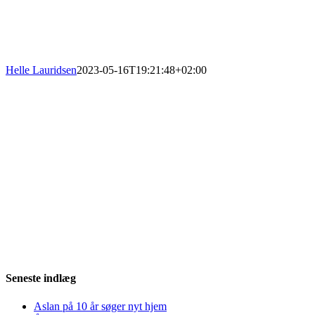
Helle Lauridsen
2023-05-16T19:21:48+02:00
Seneste indlæg
Aslan på 10 år søger nyt hjem