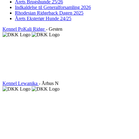
Årets Brugshunde 25/26
Indkaldelse til Generalforsamling 2026
Rhodesian Ridgeback Dagen 2025
Årets Eksteriør Hunde 24/25
Kennel PoKali Ridge
- Gesten
Kennel Lewanika
- Århus N