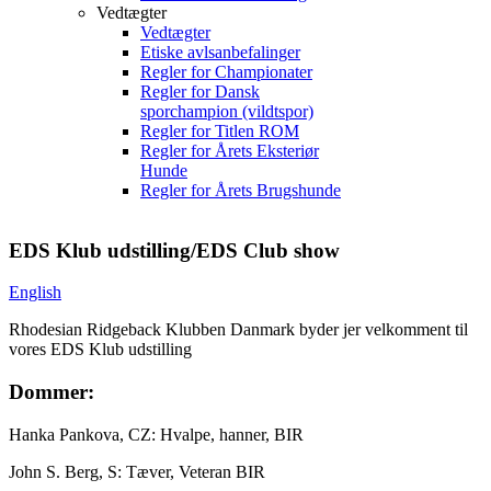
Vedtægter
Vedtægter
Etiske avlsanbefalinger
Regler for Championater
Regler for Dansk
sporchampion (vildtspor)
Regler for Titlen ROM
Regler for Årets Eksteriør
Hunde
Regler for Årets Brugshunde
EDS Klub udstilling/EDS Club show
English
Rhodesian Ridgeback Klubben Danmark byder jer velkomment til
vores EDS Klub udstilling
Dommer:
Hanka Pankova, CZ: Hvalpe, hanner, BIR
John S. Berg, S: Tæver, Veteran BIR