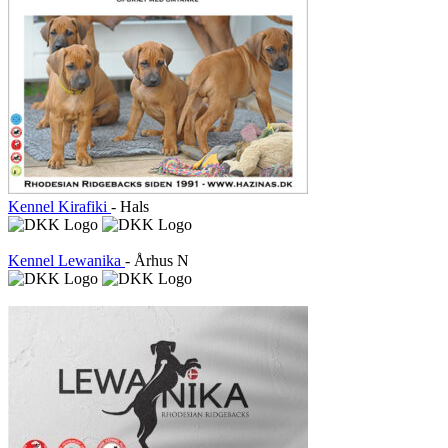
Kennel Kirafiki
- Hals
Kennel Lewanika
- Århus N