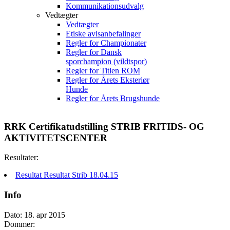
Kommunikationsudvalg
Vedtægter
Vedtægter
Etiske avlsanbefalinger
Regler for Championater
Regler for Dansk
sporchampion (vildtspor)
Regler for Titlen ROM
Regler for Årets Eksteriør
Hunde
Regler for Årets Brugshunde
RRK Certifikatudstilling STRIB FRITIDS- OG
AKTIVITETS­CENTER
Resultater:
Resultat Resultat Strib 18.04.15
Info
Dato: 18. apr 2015
Dommer: