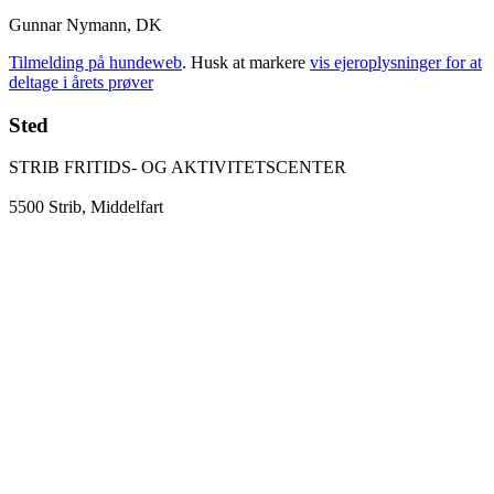
Gunnar Nymann, DK
Tilmelding på hundeweb
. Husk at markere
vis ejeroplysninger for at
deltage i årets prøver
Sted
STRIB FRITIDS- OG AKTIVITETS­CENTER
5500 Strib, Middelfart