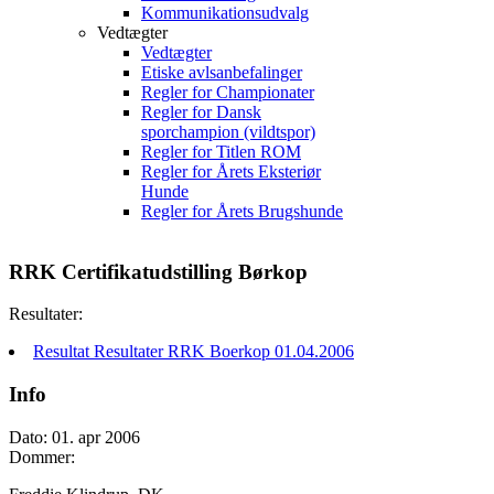
Kommunikationsudvalg
Vedtægter
Vedtægter
Etiske avlsanbefalinger
Regler for Championater
Regler for Dansk
sporchampion (vildtspor)
Regler for Titlen ROM
Regler for Årets Eksteriør
Hunde
Regler for Årets Brugshunde
RRK Certifikatudstilling Børkop
Resultater:
Resultat Resultater RRK Boerkop 01.04.2006
Info
Dato: 01. apr 2006
Dommer: