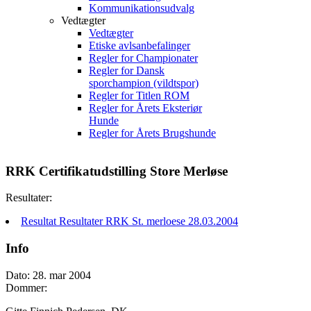
Kommunikationsudvalg
Vedtægter
Vedtægter
Etiske avlsanbefalinger
Regler for Championater
Regler for Dansk
sporchampion (vildtspor)
Regler for Titlen ROM
Regler for Årets Eksteriør
Hunde
Regler for Årets Brugshunde
RRK Certifikatudstilling Store Merløse
Resultater:
Resultat Resultater RRK St. merloese 28.03.2004
Info
Dato: 28. mar 2004
Dommer: