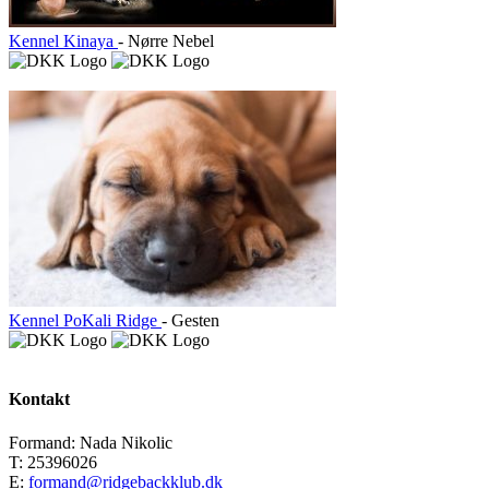
Kennel Kinaya
- Nørre Nebel
Kennel PoKali Ridge
- Gesten
Kontakt
Formand: Nada Nikolic
T: 25396026
E:
formand@ridgebackklub.dk