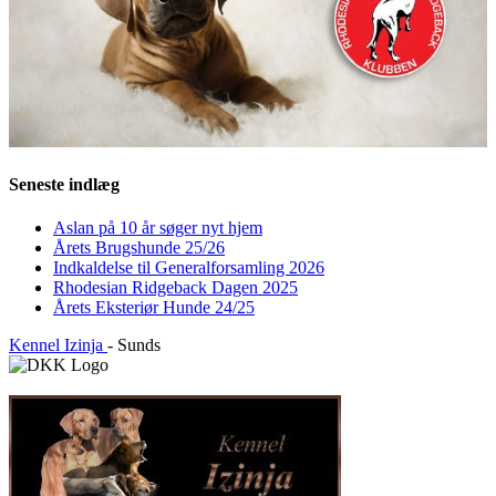
Seneste indlæg
Aslan på 10 år søger nyt hjem
Årets Brugshunde 25/26
Indkaldelse til Generalforsamling 2026
Rhodesian Ridgeback Dagen 2025
Årets Eksteriør Hunde 24/25
Kennel Izinja
- Sunds