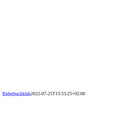
Ridgebackklub
2022-07-25T15:53:25+02:00