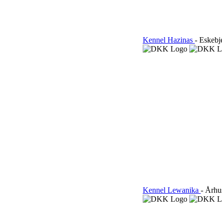
Kennel Hazinas
- Eskebj
Kennel Lewanika
- Århu