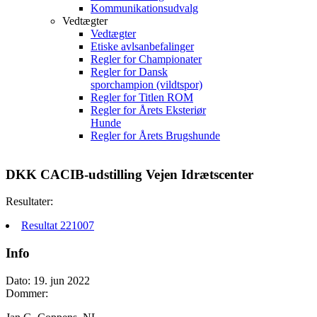
Kommunikationsudvalg
Vedtægter
Vedtægter
Etiske avlsanbefalinger
Regler for Championater
Regler for Dansk
sporchampion (vildtspor)
Regler for Titlen ROM
Regler for Årets Eksteriør
Hunde
Regler for Årets Brugshunde
DKK CACIB-udstilling Vejen Idrætscenter
Resultater:
Resultat 221007
Info
Dato: 19. jun 2022
Dommer: