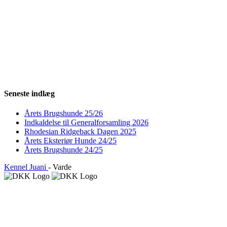
Seneste indlæg
Årets Brugshunde 25/26
Indkaldelse til Generalforsamling 2026
Rhodesian Ridgeback Dagen 2025
Årets Eksteriør Hunde 24/25
Årets Brugshunde 24/25
Kennel Juani
- Varde