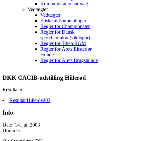
Kommunikationsudvalg
Vedtægter
Vedtægter
Etiske avlsanbefalinger
Regler for Championater
Regler for Dansk
sporchampion (vildtspor)
Regler for Titlen ROM
Regler for Årets Eksteriør
Hunde
Regler for Årets Brugshunde
DKK CACIB-udstilling Hillerød
Resultater:
Resultat Hilleroed03
Info
Dato: 14. jun 2003
Dommer: