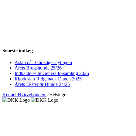
Seneste indlæg
Aslan på 10 år søger nyt hjem
Årets Brugshunde 25/26
Indkaldelse til Generalforsamling 2026
Rhodesian Ridgeback Dagen 2025
Årets Eksteriør Hunde 24/25
Kennel Hvirvelvinden
- Helsinge