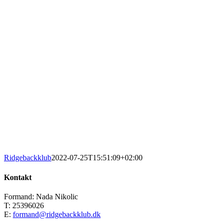
Ridgebackklub
2022-07-25T15:51:09+02:00
Kontakt
Formand: Nada Nikolic
T: 25396026
E:
formand@ridgebackklub.dk