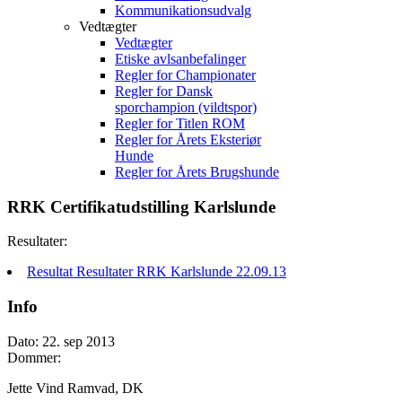
Kommunikationsudvalg
Vedtægter
Vedtægter
Etiske avlsanbefalinger
Regler for Championater
Regler for Dansk
sporchampion (vildtspor)
Regler for Titlen ROM
Regler for Årets Eksteriør
Hunde
Regler for Årets Brugshunde
RRK Certifikatudstilling Karlslunde
Resultater:
Resultat Resultater RRK Karlslunde 22.09.13
Info
Dato: 22. sep 2013
Dommer:
Jette Vind Ramvad, DK