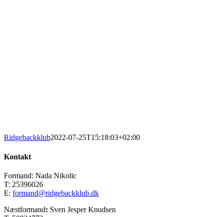
Ridgebackklub
2022-07-25T15:18:03+02:00
Kontakt
Formand: Nada Nikolic
T: 25396026
E:
formand@ridgebackklub.dk
Næstformand
:
Sven Jesper Knudsen