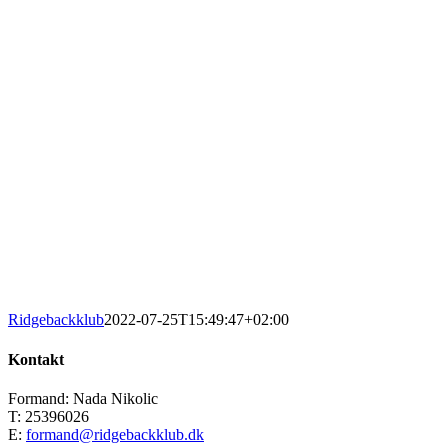
Ridgebackklub
2022-07-25T15:49:47+02:00
Kontakt
Formand: Nada Nikolic
T: 25396026
E:
formand@ridgebackklub.dk