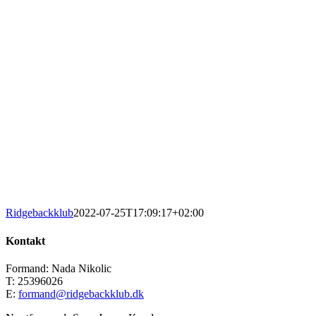
Ridgebackklub
2022-07-25T17:09:17+02:00
Kontakt
Formand: Nada Nikolic
T: 25396026
E:
formand@ridgebackklub.dk