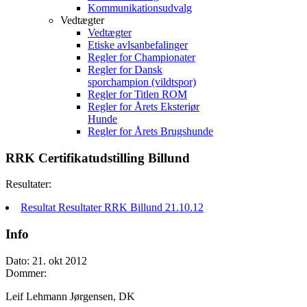
Kommunikationsudvalg
Vedtægter
Vedtægter
Etiske avlsanbefalinger
Regler for Championater
Regler for Dansk
sporchampion (vildtspor)
Regler for Titlen ROM
Regler for Årets Eksteriør
Hunde
Regler for Årets Brugshunde
RRK Certifikatudstilling Billund
Resultater:
Resultat Resultater RRK Billund 21.10.12
Info
Dato: 21. okt 2012
Dommer:
Leif Lehmann Jørgensen, DK