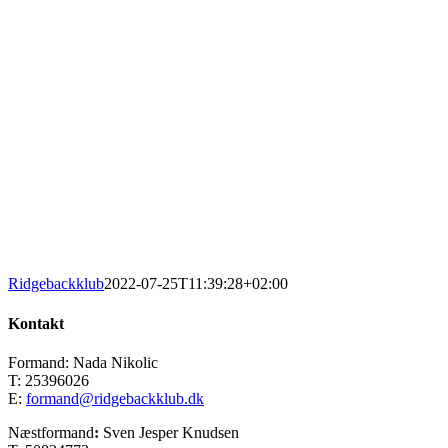
Ridgebackklub
2022-07-25T11:39:28+02:00
Kontakt
Formand: Nada Nikolic
T: 25396026
E:
formand@ridgebackklub.dk
Næstformand
:
Sven Jesper Knudsen