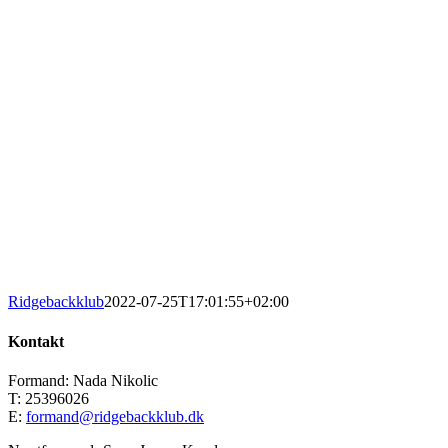
Ridgebackklub
2022-07-25T17:01:55+02:00
Kontakt
Formand: Nada Nikolic
T: 25396026
E:
formand@ridgebackklub.dk