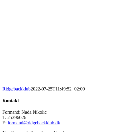
Ridgebackklub
2022-07-25T11:49:52+02:00
Kontakt
Formand: Nada Nikolic
T: 25396026
E:
formand@ridgebackklub.dk