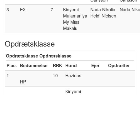
3
EX
7
Kinyemi
Nada Nikolic
Nada Niko
Mulamaniya
Heidi Nielsen
My Miss
Makalu
Opdrætsklasse
Opdrætsklasse Opdrætsklasse
Plac.
Bedømmelse
RRK
Hund
Ejer
Opdrætter
1
10
Hazinas
HP
Kinyemi